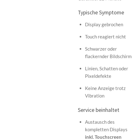
Typische Symptome
Display gebrochen
Touch reagiert nicht
Schwarzer oder
flackernder Bildschirm
Linien, Schatten oder
Pixeldefekte
Keine Anzeige trotz
Vibration
Service beinhaltet
Austausch des
kompletten Displays
inkl. Touchscreen