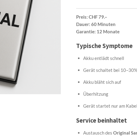
Preis:
CHF 79.–
Dauer:
60 Minuten
Garantie:
12 Monate
Typische Symptome
Akku entlädt schnell
Gerät schaltet bei 10–30%
Akku bläht sich auf
Überhitzung
Gerät startet nur am Kabe
Service beinhaltet
Austausch des
Original S