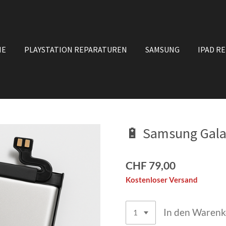
NE
PLAYSTATION REPARATUREN
SAMSUNG
IPAD R
🔋 Samsung Galax
CHF 79,00
Kostenloser Versand
In den Waren