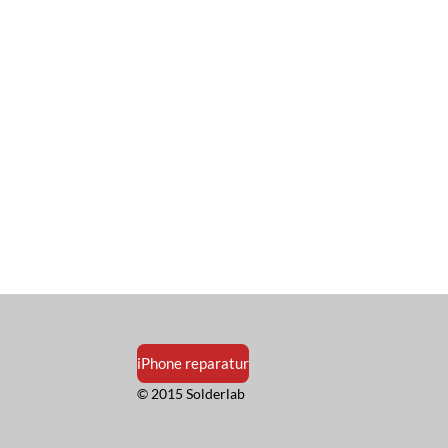
iPhone reparatur
© 2015 Solderlab