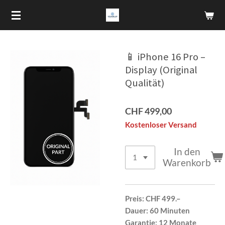
Zum
Hauptinhalt
springen
📱 iPhone 16 Pro –
Display (Original
Qualität)
CHF 499,00
Kostenloser Versand
In den
Warenkorb
Preis:
CHF 499.–
Dauer:
60 Minuten
Garantie:
12 Monate