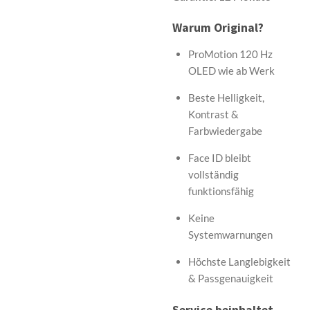
Warum Original?
ProMotion 120 Hz
OLED wie ab Werk
Beste Helligkeit,
Kontrast &
Farbwiedergabe
Face ID bleibt
vollständig
funktionsfähig
Keine
Systemwarnungen
Höchste Langlebigkeit
& Passgenauigkeit
Service beinhaltet