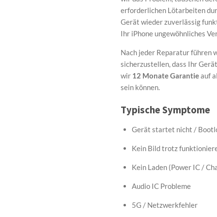
erforderlichen Lötarbeiten durc
Gerät wieder zuverlässig funk
Ihr iPhone ungewöhnliches Ver
Nach jeder Reparatur führen w
sicherzustellen, dass Ihr Gerät
wir
12 Monate Garantie
auf a
sein können.
Typische Symptome
Gerät startet nicht / Boot
Kein Bild trotz funktionie
Kein Laden (Power IC / Cha
Audio IC Probleme
5G / Netzwerkfehler