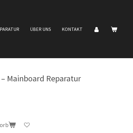
EPARATUR
ÜBER UNS
KONTAKT
 – Mainboard Reparatur
korb