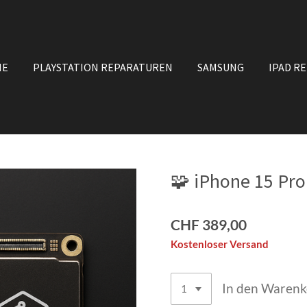
NE
PLAYSTATION REPARATUREN
SAMSUNG
IPAD R
🧩 iPhone 15 Pro
CHF 389,00
Kostenloser Versand
In den Waren