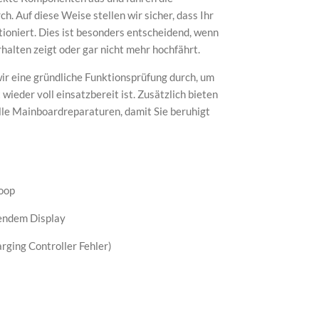
h. Auf diese Weise stellen wir sicher, dass Ihr
tioniert. Dies ist besonders entscheidend, wenn
halten zeigt oder gar nicht mehr hochfährt.
ir eine gründliche Funktionsprüfung durch, um
 wieder voll einsatzbereit ist. Zusätzlich bieten
lle Mainboardreparaturen, damit Sie beruhigt
loop
rendem Display
rging Controller Fehler)