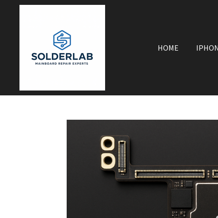
Zum
Hauptinhalt
springen
HOME
IPHO