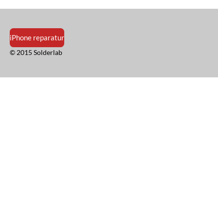
iPhone reparatur
© 2015 Solderlab