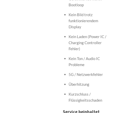
Bootloop
Kein Bild trotz
funktionierendem
Display
Kein Laden (Power IC /
Charging Controller
Fehler)
Kein Ton / Audio IC
Probleme
5G / Netzwerkfehler
Überhitzung
Kurzschluss /
Flüssigkeitsschaden
Service beinhaltet