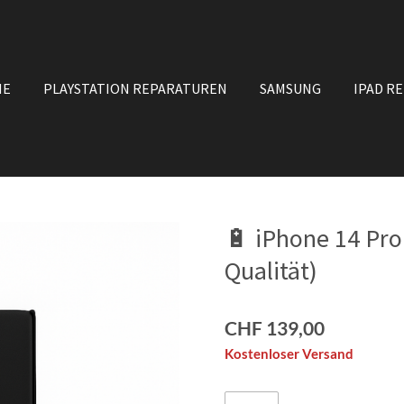
NE
PLAYSTATION REPARATUREN
SAMSUNG
IPAD R
🔋 iPhone 14 Pro
Qualität)
CHF 139,00
Kostenloser Versand