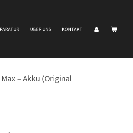
EPARATUR
ÜBER UNS
KONTAKT
 Max – Akku (Original