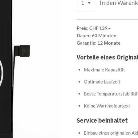
In den Waren
Preis:
CHF 139.–
Dauer:
60 Minuten
Garantie:
12 Monate
Vorteile eines Origin
Maximale Kapazität
Optimale Laufzeit
Beste Temperaturstabilitä
Keine Warnmeldungen
Service beinhaltet
Einbau eines originalen Ak