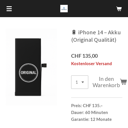
Zum
Hauptinhalt
springen
🔋 iPhone 14 – Akku
(Original Qualität)
CHF 135,00
Kostenloser Versand
In den
Warenkorb
Preis:
CHF 135.–
Dauer:
60 Minuten
Garantie:
12 Monate